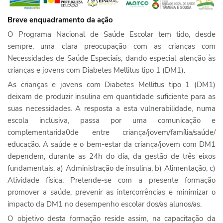
Breve enquadramento da ação
O Programa Nacional de Saúde Escolar tem tido, desde
sempre, uma clara preocupação com as crianças com
Necessidades de Saúde Especiais, dando especial atenção às
crianças e jovens com Diabetes Mellitus tipo 1 (DM1).
As crianças e jovens com Diabetes Mellitus tipo 1 (DM1)
deixam de produzir insulina em quantidade suficiente para as
suas necessidades. A resposta a esta vulnerabilidade, numa
escola inclusiva, passa por uma comunicação e
complementarida0de entre criança/jovem/família/saúde/
educação. A saúde e o bem-estar da criança/jovem com DM1
dependem, durante as 24h do dia, da gestão de três eixos
fundamentais: a) Administração de insulina; b) Alimentação; c)
Atividade física. Pretende-se com a presente formação
promover a saúde, prevenir as intercorrências e minimizar o
impacto da DM1 no desempenho escolar dos/as alunos/as.
O objetivo desta formação reside assim, na capacitação da