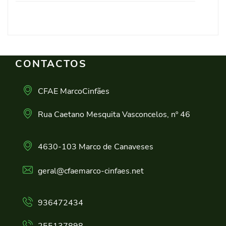
CONTACTOS
CFAE MarcoCinfães
Rua Caetano Mesquita Vasconcelos, nº 46
4630-103 Marco de Canaveses
geral@cfaemarco-cinfaes.net
936472434
255137898