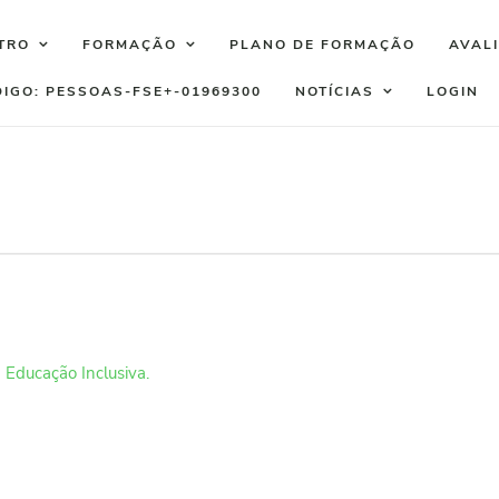
TRO
FORMAÇÃO
PLANO DE FORMAÇÃO
AVAL
DIGO: PESSOAS-FSE+-01969300
NOTÍCIAS
LOGIN
 Educação Inclusiva.