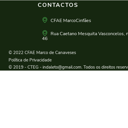
CONTACTOS
CFAE MarcoCinfães
Rua Caetano Mesquita Vasconcelos, n
46
© 2022 CFAE Marco de Canaveses
Política de Privacidade
© 2019 - CTEG - indaleto@gmail.com. Todos os direitos reser